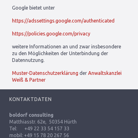
Google bietet unter
https://adssettings.google.com/authenticated
https://policies.google.com/privacy
weitere Informationen an und zwar insbesondere
zu den Möglichkeiten der Unterbindung der
Datennutzung.
Muster-Datenschutzerklärung
der
Anwaltskanzlei
Weiß & Partner
KONTAKTDATEN
boldorf consulting
Matthiasstr. 62e, 50354 Hürth
Tel: +49 22 33 54 157 33
mobil: +49 15 78 20 267 56