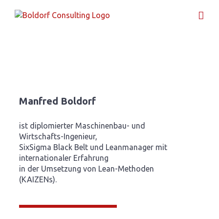
Zum
Inhalt
springen
Manfred Boldorf
ist diplomierter Maschinenbau- und
Wirtschafts-Ingenieur,
SixSigma Black Belt und Leanmanager mit
internationaler Erfahrung
in der Umsetzung von Lean-Methoden
(KAIZENs).