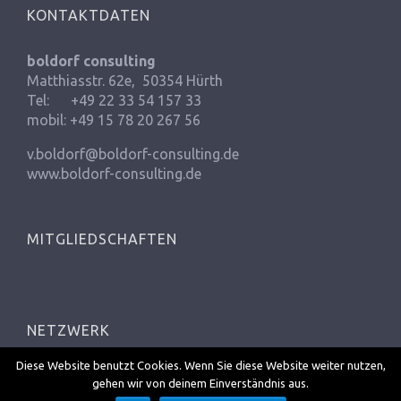
KONTAKTDATEN
boldorf consulting
Matthiasstr. 62e, 50354 Hürth
Tel: +49 22 33 54 157 33
mobil: +49 15 78 20 267 56
v.boldorf@boldorf-consulting.de
www.boldorf-consulting.de
MITGLIEDSCHAFTEN
NETZWERK
Diese Website benutzt Cookies. Wenn Sie diese Website weiter nutzen,
gehen wir von deinem Einverständnis aus.